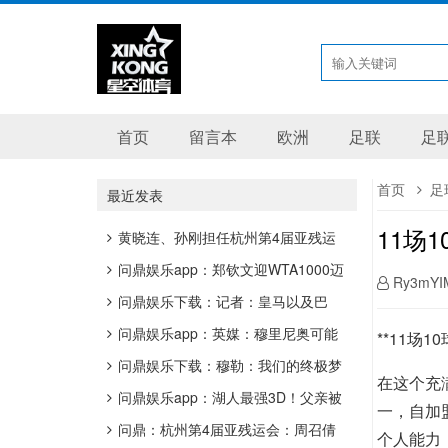
首页
留言本
欧洲
足联
足
首页
足
最近发表
11场
黄晓连、孙刚担任杭州第4届亚残运
会开幕式中国体育代表团旗手央视新闻
问鼎娱乐app：郑钦文迎WTA1000迈
Ry3mYI
客户端.
阿密站“开门红.
问鼎娱乐下载：记者：皇马以及巴
西、美国两支国家队对克洛普感兴趣.
问鼎娱乐app：英媒：穆里尼奥可能
**11场
推动费内巴切签下努涅斯，转会费预计
问鼎娱乐下载：穆勒：我们的终极梦
在这个充
3000万欧.
想是主场欧冠夺冠，必须先跨.
问鼎娱乐app：湖人最强3D！父亲被
一，自加
判44年！亲大哥连中7枪.
问鼎：杭州第4届亚残运会：周召倩
个人能力