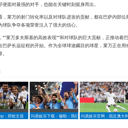
即便面对最强的对手，也能在关键时刻挺身而出。
看，莱万的射门转化率以及对球队进攻的贡献，都在巴萨内部位
为球队争夺各项荣誉注入了强大的信心。
，**莱万多夫斯基的高效表现**和对球队的巨大贡献，正推动
在巴萨长远征程的开始。作为全球球迷瞩目的球星，莱万正在用
章。
荐
pp：郑钦文迎
问鼎娱乐下载：穆勒：我们
问鼎娱乐官网：国足澳大
0迈阿密站“开门红.
的终极梦想是主场欧冠夺
亚首发身价：国足557.5万