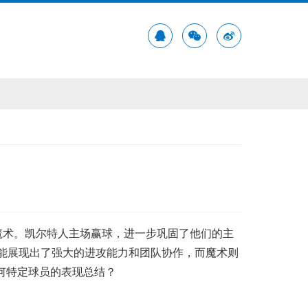
多魔术。凯尔特人主场赢球，进一步巩固了他们的主
可能展现出了强大的进攻能力和团队协作，而魔术则
何特定球员的表现总结？