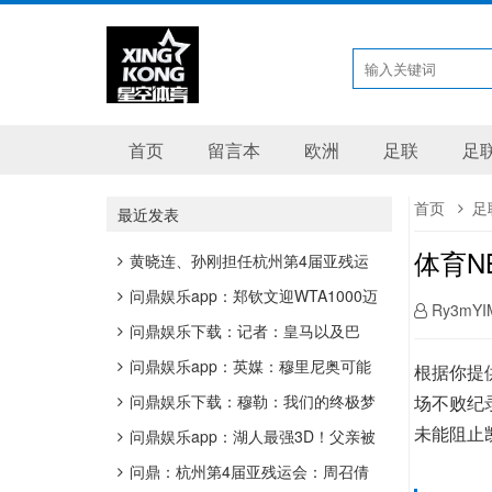
首页
留言本
欧洲
足联
足
首页
足
最近发表
体育N
黄晓连、孙刚担任杭州第4届亚残运
会开幕式中国体育代表团旗手央视新闻
问鼎娱乐app：郑钦文迎WTA1000迈
Ry3mYI
客户端.
阿密站“开门红.
问鼎娱乐下载：记者：皇马以及巴
西、美国两支国家队对克洛普感兴趣.
问鼎娱乐app：英媒：穆里尼奥可能
根据你提
推动费内巴切签下努涅斯，转会费预计
问鼎娱乐下载：穆勒：我们的终极梦
场不败纪
未能阻止
3000万欧.
想是主场欧冠夺冠，必须先跨.
问鼎娱乐app：湖人最强3D！父亲被
判44年！亲大哥连中7枪.
问鼎：杭州第4届亚残运会：周召倩