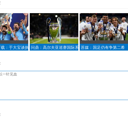
荐
下载：于大宝谈执
问鼎：高尔夫亚巡赛国际系
苏媒：国足仍有争第二希
队：养成职业球员
列赛澳门站收官.
望，但真的不能再“守”下去
能往职业发展.
了.
论
论