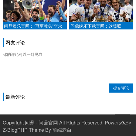
费预计3000万欧.
界杯了.
问鼎娱乐官网：“冠军教头”李永
问鼎娱乐下载官网：这场联
波：宁在海外种植榴莲，也不回国
赛“足”够精彩,点燃寒冬!为香港明
执教，为什么？.
星足球队江门友谊赛预热
网友评论
提交评论
最新评论
Copyright 问鼎 - 问鼎官网 All Rights Reserved. Powered By
Z-BlogPHP
Theme By
前端老白