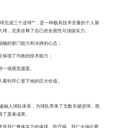
头球完成三个进球**，是一种极具技术含量的个人展
入球，完美诠释了自己的全面性与顶级实力。
现了精确的射门能力和冷静的心态；
再次体现了均衡的技术能力；
堪称一场视觉盛宴。
人看到拜仁签下他的巨大价值。
迅速融入球队体系，为球队带来了无数关键进球。凯
得了显著成果。
更是拜仁整体实力的体现。防守端，拜仁全场比赛