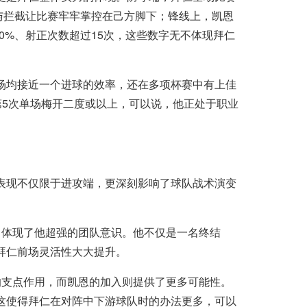
与拦截让比赛牢牢掌控在己方脚下；锋线上，凯恩
0%、射正次数超过15次，这些数字无不体现拜仁
场均接近一个进球的效率，还在多项杯赛中有上佳
第5次单场梅开二度或以上，可以说，他正处于职业
表现不仅限于进攻端，更深刻影响了球队战术演变
合，体现了他超强的团队意识。他不仅是一名终结
拜仁前场灵活性大大提升。
基的支点作用，而凯恩的加入则提供了更多可能性。
这使得拜仁在对阵中下游球队时的办法更多，可以