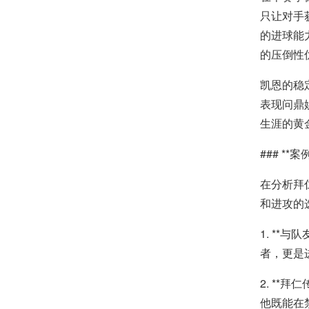
只让对手
的进球能
的压倒性
凯恩的稳
表现问鼎
生涯的黄
### *
在分析拜
和进攻的
1. *
者，更是
2. *
他既能在