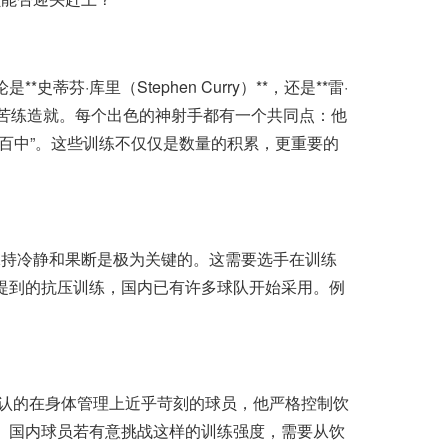
·库里（Stephen Curry）**，还是**雷·
一日的苦练造就。每个出色的神射手都有一个共同点：他
百中”。这些训练不仅仅是数量的积累，更重要的
下保持冷静和果断是极为关键的。这需要选手在训练
提到的抗压训练，国内已有许多球队开始采用。例
业界公认的在身体管理上近乎苛刻的球员，他严格控制饮
。国内球员若有意挑战这样的训练强度，需要从饮