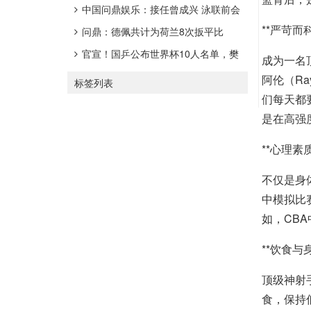
获得轮椅竞速T54级女子1500米冠军环
中国问鼎娱乐：接任曾成兴 泳联前会
**严苛而
球时报-环球网.
长蔡荣俊出任全国奥理会秘书长.
问鼎：德佩共计为荷兰8次扳平比
分，队史仅次于阿贝-伦斯特拉.
官宣！国乒公布世界杯10人名单，樊
成为一名顶
振东退赛，王皓尊重小胖选择.
阿伦（R
标签列表
们每天都
是在高强
**心理素
不仅是身
中模拟比
如，CB
**饮食与
顶级神射
食，保持