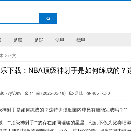
联
足联
足球
法甲
德甲
球
正文
乐下载：NBA顶级神射手是如何练成的？
M0l77yV0nv
1年前 (2025-05-18)
足球
485
0
A顶级神射手是如何练成的？这特训强度国内球员有谁能完成吗？**
域，**顶级神射手**的存在如同璀璨的星星，他们不仅为比赛
是常人难以想象的艰苦训练。那么，这样的**特训强度**国内球