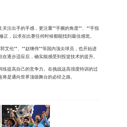
注出手的手感，更注重**手腕的角度**、**手指
不断修正，以求在比赛任何时候都能找到最佳感觉。
艾伦**、**赵继伟**等国内顶尖球员，也开始进
但在逐步适应后，确实能感受到投篮技术的提升。
训练提高自己的竞争力。在挑战这高强度特训的过
这将是通向世界顶级舞台的必经之路。