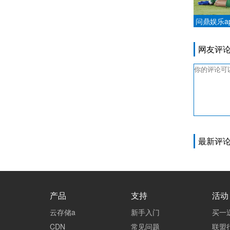
问鼎娱乐a
WTA100
网友评
最新评
产品
支持
活动
云存储a
新手入门
买一
CDN
常见问题
联盟