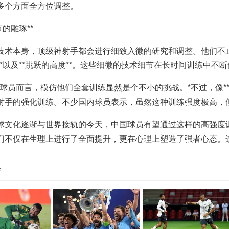
多个方面全方位调整。
节的雕琢**
技术本身，顶级神射手都会进行细致入微的研究和调整。他们不止关
**以及**跳跃的高度**。这些细微的技术细节在长时间训练中
内球员而言，模仿他们全套训练显然是个不小的挑战。*不过，像**郭
射手的强化训练。不少国内球员表示，虽然这种训练强度极高，
球文化逐渐与世界接轨的今天，中国球员有望通过这样的高强度
们不仅在生理上进行了全面提升，更在心理上塑造了强者心态。
荐