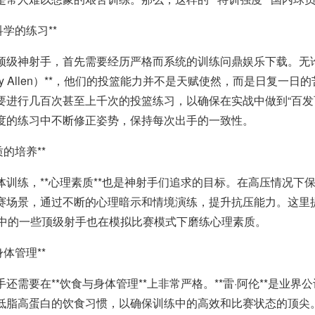
科学的练习**
级神射手，首先需要经历严格而系统的训练问鼎娱乐下载。无论是**史蒂芬
ay Allen）**，他们的投篮能力并不是天赋使然，而是日复
要进行几百次甚至上千次的投篮练习，以确保在实战中做到“百发
度的练习中不断修正姿势，保持每次出手的一致性。
质的培养**
体训练，**心理素质**也是神射手们追求的目标。在高压情况
赛场景，通过不断的心理暗示和情境演练，提升抗压能力。这里
A中的一些顶级射手也在模拟比赛模式下磨练心理素质。
身体管理**
手还需要在**饮食与身体管理**上非常严格。**雷·阿伦**是
低脂高蛋白的饮食习惯，以确保训练中的高效和比赛状态的顶尖