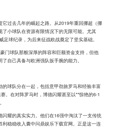
它过去几年的崛起之路。从2019年重回挪超（挪
现了小球队在资源有限情况下的无限可能。尤其
挪威足球纪录，为后来征战欧战奠定了坚实基础。
没有豪门球队那般深厚的阵容和巨额资金支持，但他
明了自己具备与欧洲强队扳手腕的能力。
劲的球队分在一起，包括意甲劲旅罗马和经验丰富
赛。在对阵罗马时，博德闪耀甚至以**惊艳的6-1
”。
德闪耀的真实实力。他们在16强中淘汰了一支传统
将胜利稳稳收入囊中问鼎娱乐下载官网。正是这一连