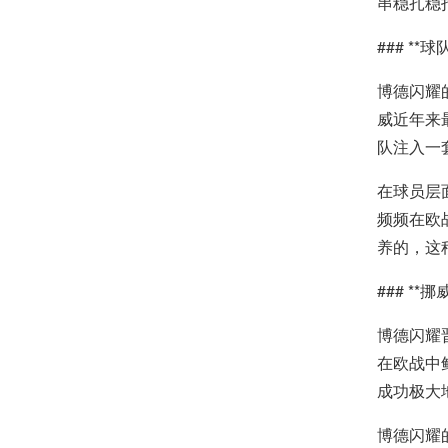
串稳扎稳
### *
博德闪耀的
威近年来
队注入一
在球员层面
频频在欧
养的，这
### **
博德闪耀
在欧战中
成功极大
博德闪耀