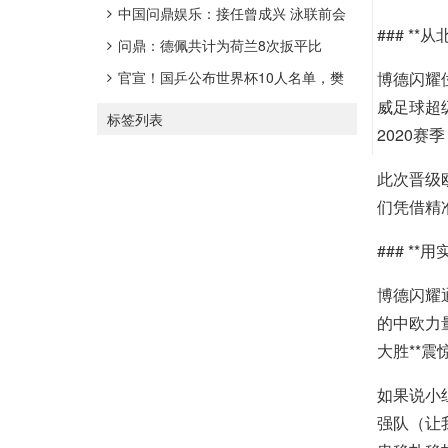
获得轮椅竞速T54级女子1500米冠军环
中国问鼎娱乐：接任曾成兴 泳联前会
### *
球时报-环球网.
长蔡荣俊出任全国奥理会秘书长.
问鼎：德佩共计为荷兰8次扳平比
分，队史仅次于阿贝-伦斯特拉.
官宣！国乒公布世界杯10人名单，樊
博德闪耀
威足球超
振东退赛，王皓尊重小胖选择.
标签列表
2020
此次晋级
们凭借精
### *
博德闪耀
的中欧力
大胜**
如果说小
强队（让