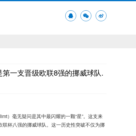
第一支晋级欧联8强的挪威球队.
imt）毫无疑问是其中最闪耀的一颗“星”。这支来
欧联杯八强的挪威球队。这一历史性突破不仅为挪