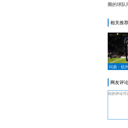
圈的球队
相关推
问鼎：杭
会：周召
T54级女
网友评
时报-环球