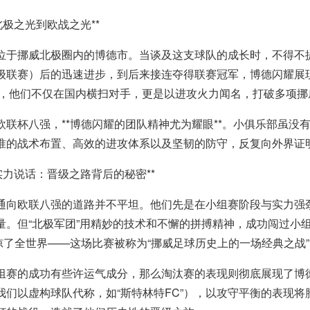
*从北极之光到欧战之光**
位于挪威北极圈内的博德市。当谈及这支球队的成长时，不得不提
级联赛）后的迅速进步，到后来接连夺得联赛冠军，博德闪耀展
赛季，他们不仅在国内横扫对手，更是以进攻火力闻名，打破多项
欧联杯八强，**博德闪耀的团队精神尤为耀眼**。小俱乐部虽
准的战术布置、高效的进攻体系以及坚韧的防守，反复向外界证
*用实力说话：晋级之路背后的秘密**
通向欧联八强的道路并不平坦。他们先是在小组赛阶段与实力强
量。但“北极军团”用精妙的技术和不懈的拼搏精神，成功闯过小组
震惊了全世界——这场比赛被称为“挪威足球历史上的一场经典之战
组赛的成功有些许运气成分，那么淘汰赛的表现则彻底展现了博
我们以虚构球队代称，如“斯特林特FC”），以攻守平衡的表现