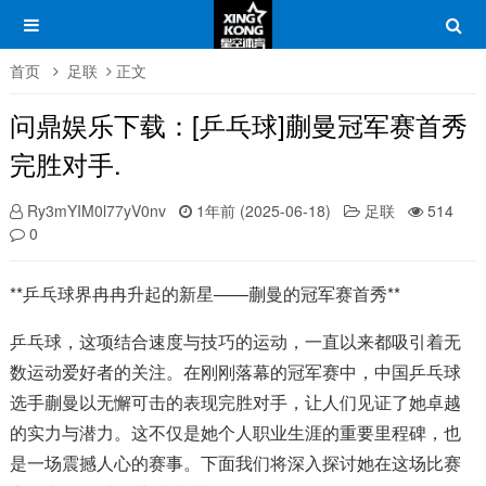
首页
足联
正文
问鼎娱乐下载：[乒乓球]蒯曼冠军赛首秀
完胜对手.
Ry3mYIM0l77yV0nv
1年前 (2025-06-18)
足联
514
0
**乒乓球界冉冉升起的新星——蒯曼的冠军赛首秀**
乒乓球，这项结合速度与技巧的运动，一直以来都吸引着无
数运动爱好者的关注。在刚刚落幕的冠军赛中，中国乒乓球
选手蒯曼以无懈可击的表现完胜对手，让人们见证了她卓越
的实力与潜力。这不仅是她个人职业生涯的重要里程碑，也
是一场震撼人心的赛事。下面我们将深入探讨她在这场比赛