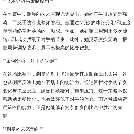
**技术分析与策略应用**
在比赛中，蒯曼的技术表现尤为突出。她的正手进攻异常强
势，而反手防守也坚如磐石。她通过*巧妙的球路变化*和速度
控制始终掌握赛场的主动权。例如，她在第三局利用多次旋
转击球成功扰乱了对手的节奏。此外，她灵活变换策略，根
据局势调整战术，展示出极高的比赛智慧。
**案例分析：对手的失误**
在这场比赛中，蒯曼的对手多次因受其压制而出现失误。这
也从侧面反映出她在赛场上的统治力。通过困扰对手的节奏
变化与快速反应，蒯曼持续给对手施加压力。这一策略不仅
帮助她累积比分，也有效降低了对手的信心。而这种成功运
用策略的能力，正是她能够在复杂多变的比赛中胜出的关
键。
**蒯曼的未来动向**