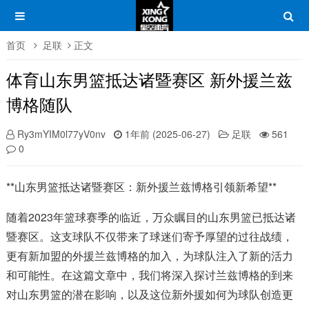
首页
足联
正文
体育山东男篮抵达诸暨赛区 新外援兰兹
博格随队
Ry3mYIM0l77yV0nv
1年前 (2025-06-27)
足联
561
0
**山东男篮抵达诸暨赛区：新外援兰兹博格引领新希望**
随着2023年篮球赛季的临近，万众瞩目的山东男篮已抵达诸
暨赛区。这支球队不仅带来了球迷们寄予厚望的过往战绩，
更有新加盟的外援兰兹博格的加入，为球队注入了新的活力
和可能性。在这篇文章中，我们将深入探讨兰兹博格的到来
对山东男篮的潜在影响，以及这位新外援如何为球队创造更