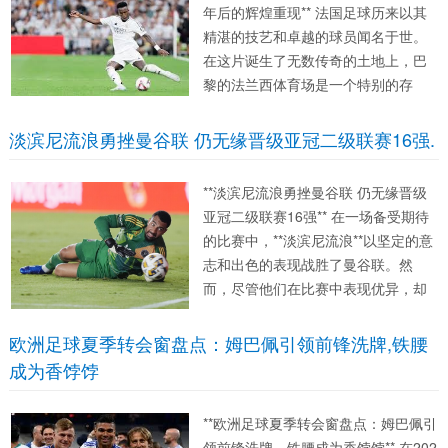
年后的辉煌重现** 法国足球历来以其
精湛的技艺和卓越的球员闻名于世。
在这片诞生了无数传奇的土地上，巴
黎的法兰西体育场是一个特别的存
在。每一个踏足这里的球员都希望能
在这座富有历史和荣耀的场地上书写
淡滨尼流浪勇挫曼谷联 仍无缘晋级亚冠二级联赛16强.
自己的篇章。登贝莱，这位法国足球
的年轻天才，**再次在法兰西体育...
**淡滨尼流浪勇挫曼谷联 仍无缘晋级
亚冠二级联赛16强** 在一场备受期待
的比赛中，**淡滨尼流浪**以坚定的意
志和出色的表现战胜了曼谷联。然
而，尽管他们在比赛中表现优异，却
依然无缘晋级亚冠二级联赛的16强。
这一结果令人稍显遗憾，但同样也激
欧洲足球夏季转会窗盘点：姆巴佩引领前锋洗牌,铁腰
发了我们探讨这一赛事更深刻意义的
成为香饽饽
兴趣。 *亚冠二...
**欧洲足球夏季转会窗盘点：姆巴佩引
领前锋洗牌，铁腰成为香饽饽** 在202