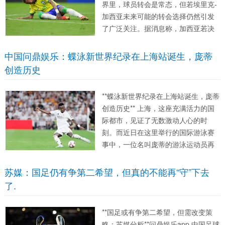
界里，球员转会是常态，但若埃里克-
加西亚未来可能的转会选择仍然引发
了广泛关注。据消息称，加西亚若决
定离开目前的俱乐部，他最**偏爱的去
处是重返赫罗纳**。那么，是什么原因
中国问鼎娱乐：蝶泳新世界纪录在上海站诞生，庞蒂
使得赫罗纳在加西亚的职业规划中如
创造历史
此备受青睐？...
**蝶泳新世界纪录在上海站诞生，庞蒂
创造历史** 上海，这座充满活力的国
际都市，见证了无数激动人心的时
刻。而近日在这里举行的国际游泳赛
事中，一位名叫庞蒂的游泳运动员再
次点燃了全世界的目光。他以出色的
表现打破了蝶泳项目的新世界纪录，**
苏媒：国足仍有争第二希望，但真的不能再“守”下去
为游泳历史写下了浓墨重彩的一笔。**
了.
### 一个新的...
**国足或有争第二希望，但需改变策
略：苏媒分析**问鼎娱乐app 中国足球