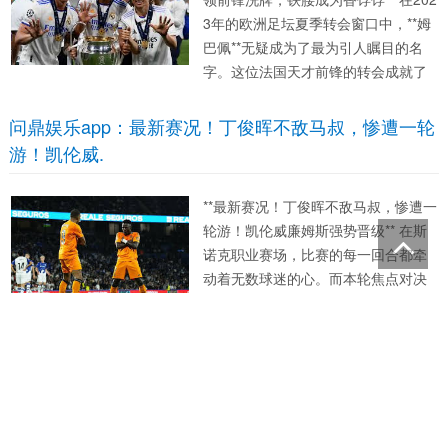
3年的欧洲足坛夏季转会窗口中，**姆
巴佩**无疑成为了最为引人瞩目的名
字。这位法国天才前锋的转会成就了
转会市场上动荡的开始，推动了一场
名副其实的"前锋洗牌"。与此同
问鼎娱乐app：最新赛况！丁俊晖不敌马叔，惨遭一轮
时，"铁腰"型中场球员的需求显著增
游！凯伦威.
加，成为俱乐部争相追...
**最新赛况！丁俊晖不敌马叔，惨遭一
轮游！凯伦威廉姆斯强势晋级** 在斯
诺克职业赛场，比赛的每一回合都牵
动着无数球迷的心。而本轮焦点对决
中，中国台坛领军人物丁俊晖意外地
在首轮被老将“马叔”马克·威廉姆斯击
败，止步早早结束了本次旅程。在另
问鼎娱乐app：数说真相 ｜ 三双+超远三分绝杀！公牛
一方面，凯伦·威尔逊的强势表现则让
的约什吉迪是否被低估了？.
本轮赛事更具看点。这场比...
**数说真相 | 三双+超远三分绝杀！公